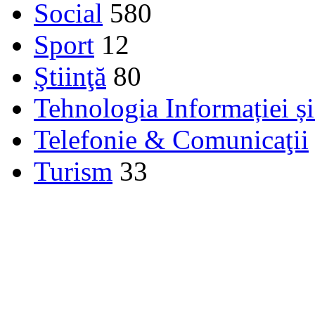
Social
580
Sport
12
Ştiinţă
80
Tehnologia Informației ș
Telefonie & Comunicaţii
Turism
33