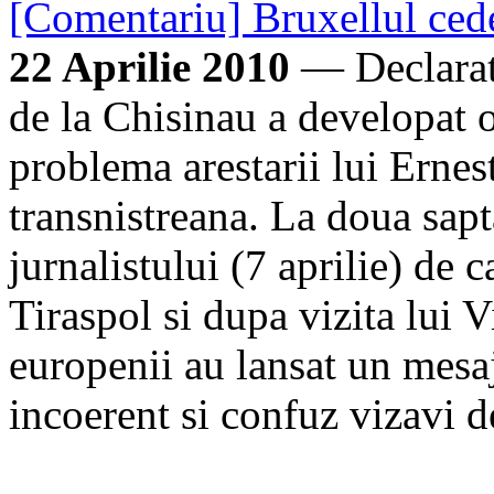
[Comentariu] Bruxellul cede
22 Aprilie 2010
— Declarati
de la Chisinau a developat 
problema arestarii lui Erne
transnistreana. La doua sap
jurnalistului (7 aprilie) de ca
Tiraspol si dupa vizita lui 
europenii au lansat un mesa
incoerent si confuz vizavi d