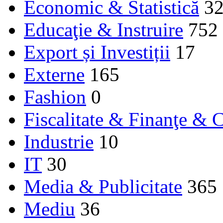
Economic & Statistică
3
Educaţie & Instruire
752
Export și Investiții
17
Externe
165
Fashion
0
Fiscalitate & Finanţe & C
Industrie
10
IT
30
Media & Publicitate
365
Mediu
36