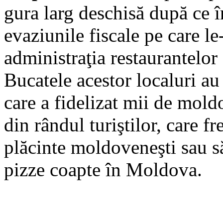
gura larg deschisă după ce în
evaziunile fiscale pe care le
administraţia restaurantelor
Bucatele acestor localuri au
care a fidelizat mii de moldo
din rândul turiştilor, care f
plăcinte moldoveneşti sau s
pizze coapte în Moldova.