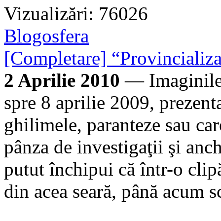
Vizualizări: 76026
Blogosfera
[Completare] “Provincializa
2 Aprilie 2010
— Imaginile 
spre 8 aprilie 2009, prezentat
ghilimele, paranteze sau car
pânza de investigaţii şi anc
putut închipui că într-o clipă
din acea seară, până acum s