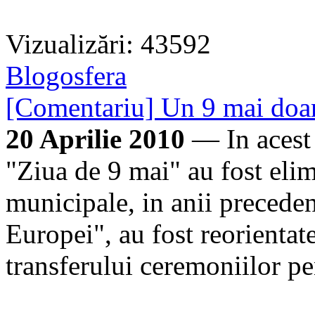
Vizualizări: 43592
Blogosfera
[Comentariu] Un 9 mai doar
20 Aprilie 2010
— In acest a
"Ziua de 9 mai" au fost elimi
municipale, in anii preceden
Europei", au fost reorientat
transferului ceremoniilor pe