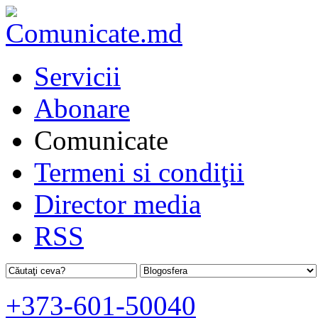
Servicii
Abonare
Comunicate
Termeni si condiţii
Director media
RSS
+373-601-50040