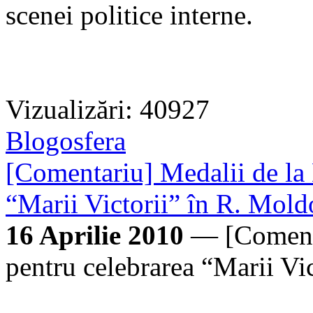
scenei politice interne.
Vizualizări: 40927
Blogosfera
[Comentariu] Medalii de la
“Marii Victorii” în R. Mol
16 Aprilie 2010
— [Comenta
pentru celebrarea “Marii Vi