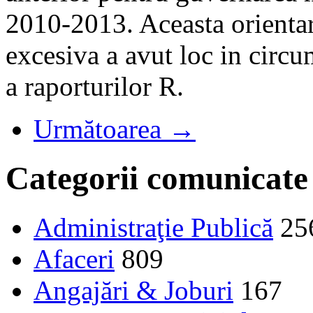
2010-2013. Aceasta orientar
excesiva a avut loc in circu
a raporturilor R.
Următoarea →
Categorii comunicate
Administraţie Publică
25
Afaceri
809
Angajări & Joburi
167