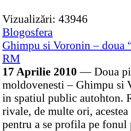
Vizualizări: 43946
Blogosfera
Ghimpu si Voronin – doua “
RM
17 Aprilie 2010
— Doua pies
moldovenesti – Ghimpu si V
in spatiul public autohton.
rivale, de multe ori, acestea
pentru a se profila pe fonu