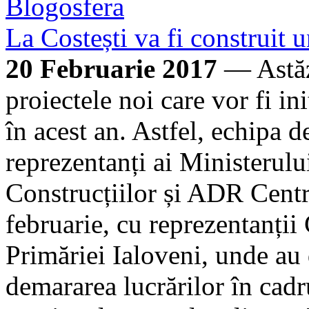
Blogosfera
La Costești va fi construit
20 Februarie 2017
— Astăzi
proiectele noi care vor fi i
în acest an. Astfel, echipa 
reprezentanți ai Ministerulu
Construcțiilor și ADR Centru
februarie, cu reprezentanții 
Primăriei Ialoveni, unde au d
demararea lucrărilor în cad