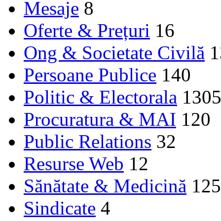
Mesaje
8
Oferte & Prețuri
16
Ong & Societate Civilă
1
Persoane Publice
140
Politic & Electorala
130
Procuratura & MAI
120
Public Relations
32
Resurse Web
12
Sănătate & Medicină
125
Sindicate
4