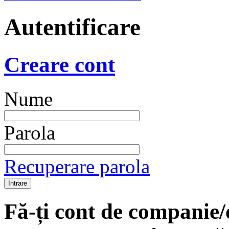
Autentificare
Creare cont
Nume
Parola
Recuperare parola
Fă-ți cont de companie/