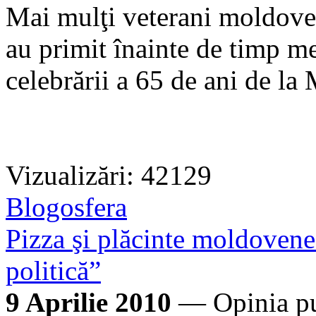
Mai mulţi veterani moldoveni
au primit înainte de timp m
celebrării a 65 de ani de la
Vizualizări: 42129
Blogosfera
Pizza şi plăcinte moldovene
politică”
9 Aprilie 2010
— Opinia pu