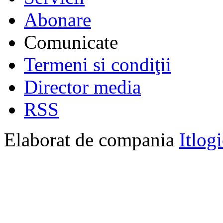
Abonare
Comunicate
Termeni si condiţii
Director media
RSS
Elaborat de compania
Itlog