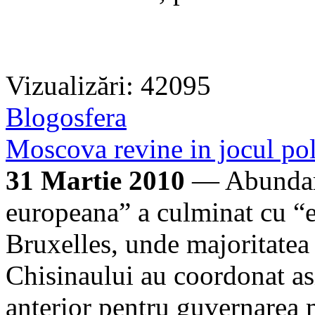
Vizualizări: 42095
Blogosfera
Moscova revine in jocul pol
31 Martie 2010
— Abundare
europeana” a culminat cu “e
Bruxelles, unde majoritatea 
Chisinaului au coordonat as
anterior pentru guvernarea