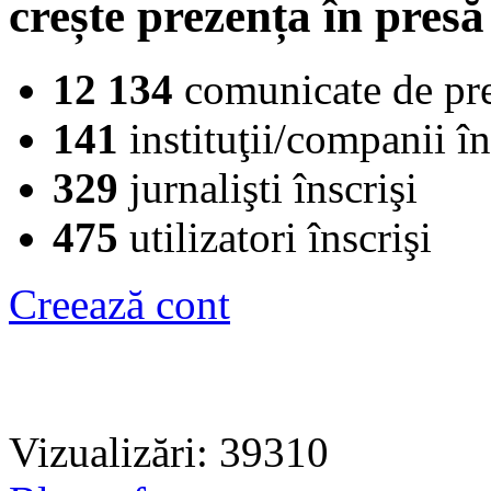
crește prezența în presă
12 134
comunicate de pr
141
instituţii/companii în
329
jurnalişti înscrişi
475
utilizatori înscrişi
Creează cont
Vizualizări: 39310