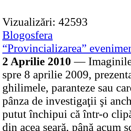
Vizualizări: 42593
Blogosfera
“Provincializarea” evenimen
2 Aprilie 2010
— Imaginile 
spre 8 aprilie 2009, prezentat
ghilimele, paranteze sau car
pânza de investigaţii şi anc
putut închipui că într-o clipă
din acea seară, până acum s