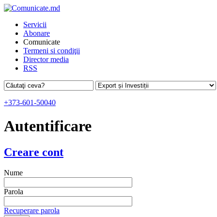
Servicii
Abonare
Comunicate
Termeni si condiţii
Director media
RSS
+373-601-50040
Autentificare
Creare cont
Nume
Parola
Recuperare parola