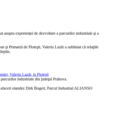
asupra experienţei de dezvoltare a parcurilor industriale şi a
n şi Primarul de Ploieşti, Valeriu Lazăr a subliniat că relaţiile
deplin.
miei, Valeriu Lazăr, la Ploieşti
parcurilor industriale din judeţul Prahova.
de afaceri olandez Dirk Bogert, Parcul Industrial ALIANSO