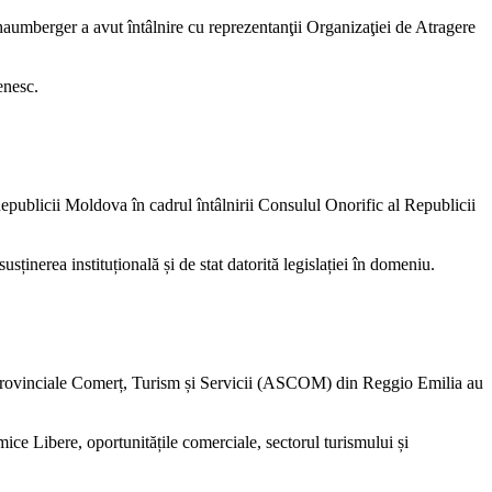
umberger a avut întâlnire cu reprezentanţii Organizaţiei de Atragere
enesc.
publicii Moldova în cadrul întâlnirii Consulul Onorific al Republicii
ținerea instituțională și de stat datorită legislației în domeniu.
ovinciale Comerț, Turism și Servicii (ASCOM) din Reggio Emilia au
ice Libere, oportunitățile comerciale, sectorul turismului și